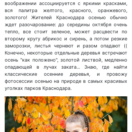
воображении ассоциируется с яркими красками,
вся палитра желтого, красного, оранжевого,
золотого! Жителей Краснодара осенью обычно
ждет разочарование: до середины октября очень
тепло, все стоит зеленое, может расцвести по
второму кругу абрикос и сирень, а потом резкие
заморозки, листья чернеют и разом опадают ((
Конечно, некоторые отдельные деревья встречают
осень "как положено", золотой листвой, медленно
опадающей в лучах заката... Знаю, где найти
классические осенние деревья, и провожу
фотосессии осенью на природе в самых красивых
уголках парков Краснодара.