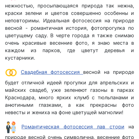
нежностью, просыпающаяся природа так нежна,
краски зелени и цветов совершенно особенны и
неповторимы. Идеальная фотосессия на природе
весной - романтичная история, фотопрогулка по
цветущему саду. В черте города я также снимаю
очень красивые весенние фото, я знаю места в
каждом из парков, где цветут деревья и
кустарники.
Свадебная фотосессия
весной на природе
будет отличной идеей прогулки для апрельских и
майских свадеб, уже зеленеют газоны в парках
Краснодара, много ярких клумб с тюльпанами и
анютиными глазками, а как прекрасны фото
невесты и жениха на фоне цветущей магнолии!
Романтическая фотосессия лав стори
на
природе весной очень символична, весенние фото