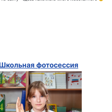
Школьная фотосессия