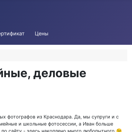
ертификат
Цены
йные, деловые
ых фотографов из Краснодара. Да, мы супруги и с
емейные и школьные фотосессии, а Иван больше
 по сайту - здесь накоплено много любопытного 😉