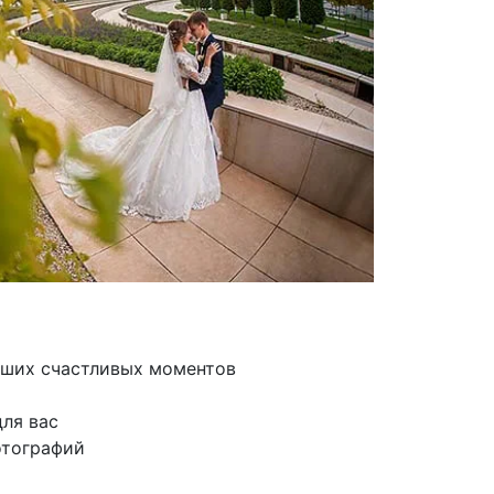
ваших счастливых моментов
 для вас
фотографий