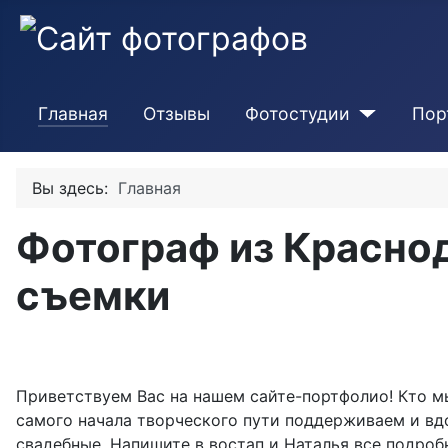
Главная
Отзывы
Фотостудии
Пор
Вы здесь:
Главная
Фотограф из Красно
съемки
Приветствуем Вас на нашем сайте-портфолио!
Кто м
самого начала творческого пути поддерживаем и вд
свадебные. Напишите в востап и Наталья все подроб