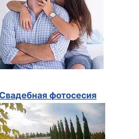
Свадебная фотосесия