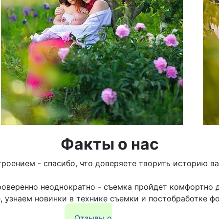
Факты о нас
роением - спасибо, что доверяете творить историю 
проверенно неоднократно - съемка пройдет комфортно
, узнаем новинки в технике съемки и постобработке 
Отзывы о