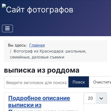
Вы здесь:
Главная
Фотограф из Краснодара: школьные,
семейные, деловые съемки
выписка из роддома
Введите заголовок для поиска...
Поиск
Очистит
Кол-во строк:
Подробное описание
выписки из