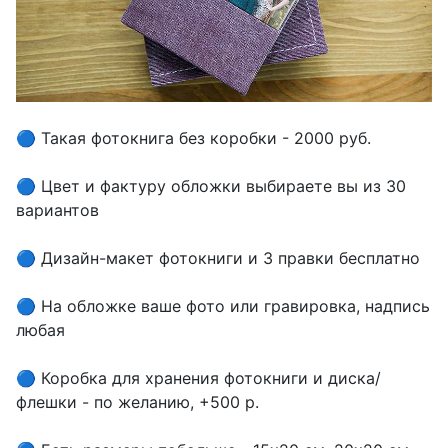
⠀
🔵 Такая фотокнига без коробки - 2000 руб.
⠀
🔵 Цвет и фактуру обложки выбираете вы из 30
вариантов
⠀
🔵 Дизайн-макет фотокниги и 3 правки бесплатно
⠀
🔵 На обложке ваше фото или гравировка, надпись
любая
⠀
🔵 Коробка для хранения фотокниги и диска/
флешки - по желанию, +500 р.
⠀