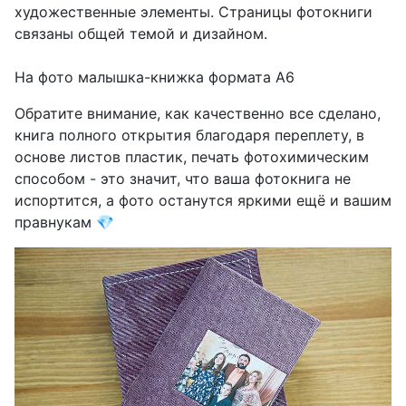
художественные элементы. Страницы фотокниги
связаны общей темой и дизайном.
⠀
На фото малышка-книжка формата А6
Обратите внимание, как качественно все сделано,
книга полного открытия благодаря переплету, в
основе листов пластик, печать фотохимическим
способом - это значит, что ваша фотокнига не
испортится, а фото останутся яркими ещё и вашим
правнукам 💎